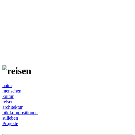
natur
menschen
kultur
reisen
architektur
bildkompositionen
stilleben
Projekte