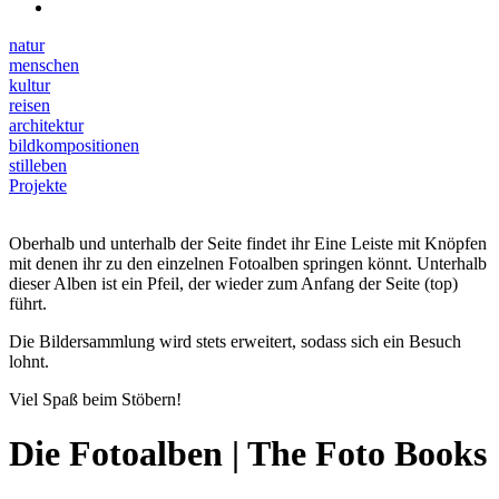
natur
menschen
kultur
reisen
architektur
bildkompositionen
stilleben
Projekte
Oberhalb und unterhalb der Seite findet ihr Eine Leiste mit Knöpfen
mit denen ihr zu den einzelnen Fotoalben springen könnt. Unterhalb
dieser Alben ist ein Pfeil, der wieder zum Anfang der Seite (top)
führt.
Die Bildersammlung wird stets erweitert, sodass sich ein Besuch
lohnt.
Viel Spaß beim Stöbern!
Die Fotoalben | The Foto Books