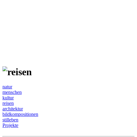
natur
menschen
kultur
reisen
architektur
bildkompositionen
stilleben
Projekte