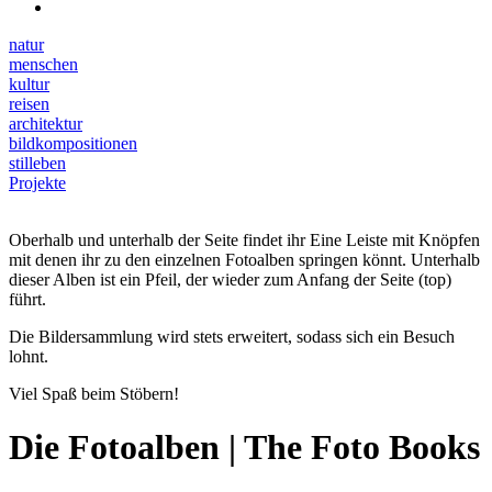
natur
menschen
kultur
reisen
architektur
bildkompositionen
stilleben
Projekte
Oberhalb und unterhalb der Seite findet ihr Eine Leiste mit Knöpfen
mit denen ihr zu den einzelnen Fotoalben springen könnt. Unterhalb
dieser Alben ist ein Pfeil, der wieder zum Anfang der Seite (top)
führt.
Die Bildersammlung wird stets erweitert, sodass sich ein Besuch
lohnt.
Viel Spaß beim Stöbern!
Die Fotoalben | The Foto Books