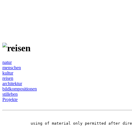
natur
menschen
kultur
reisen
architektur
bildkompositionen
stilleben
Projekte
using of material only permitted after dir