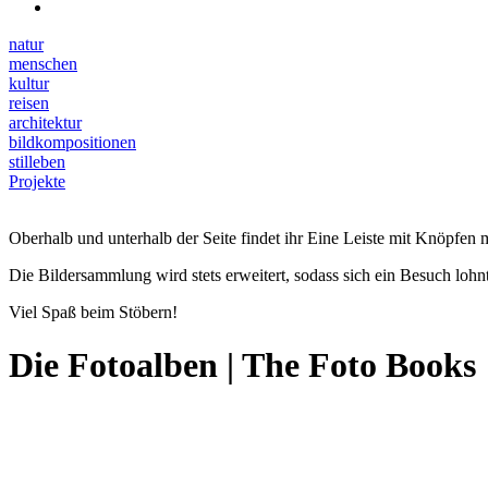
natur
menschen
kultur
reisen
architektur
bildkompositionen
stilleben
Projekte
Oberhalb und unterhalb der Seite findet ihr Eine Leiste mit Knöpfen m
Die Bildersammlung wird stets erweitert, sodass sich ein Besuch lohnt
Viel Spaß beim Stöbern!
Die Fotoalben | The Foto Books