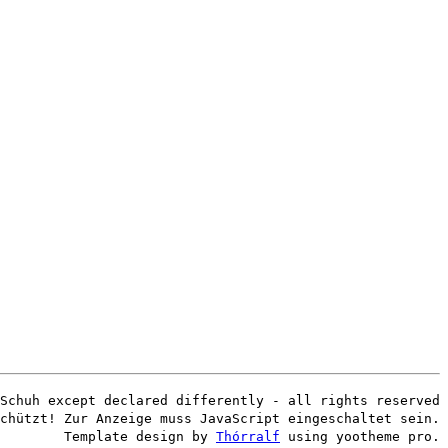
Schuh except declared differently - all rights reserved
chützt! Zur Anzeige muss JavaScript eingeschaltet sein.
Template design by
Thórralf
using yootheme pro.