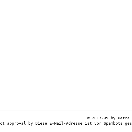
© 2017-99 by Petra 
ect approval by
Diese E-Mail-Adresse ist vor Spambots ges