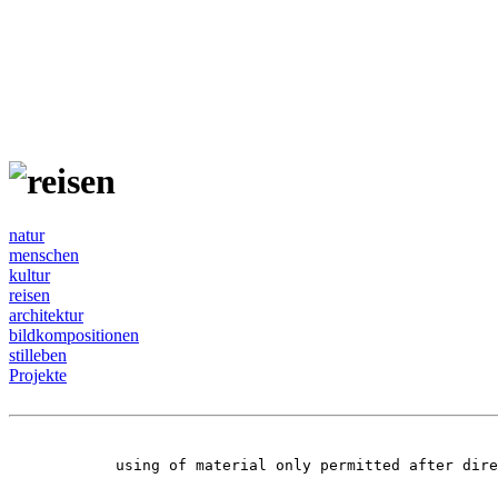
natur
menschen
kultur
reisen
architektur
bildkompositionen
stilleben
Projekte
using of material only permitted after dir