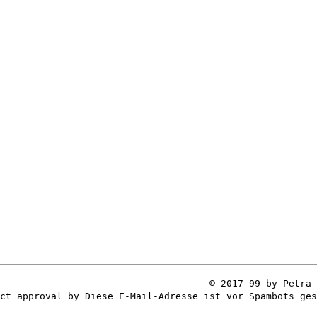
© 2017-99 by Petra 
ect approval by
Diese E-Mail-Adresse ist vor Spambots ges