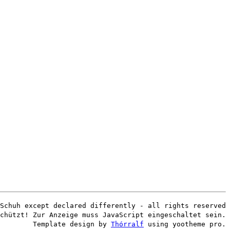
Schuh except declared differently - all rights reserved
chützt! Zur Anzeige muss JavaScript eingeschaltet sein.
Template design by
Thórralf
using yootheme pro.