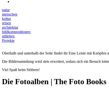
natur
menschen
kultur
reisen
architektur
bildkompositionen
stilleben
Projekte
Oberhalb und unterhalb der Seite findet ihr Eine Leiste mit Knöpfen m
Die Bildersammlung wird stets erweitert, sodass sich ein Besuch lohnt
Viel Spaß beim Stöbern!
Die Fotoalben | The Foto Books