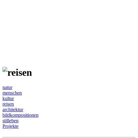
natur
menschen
kultur
reisen
architektur
bildkompositionen
stilleben
Projekte