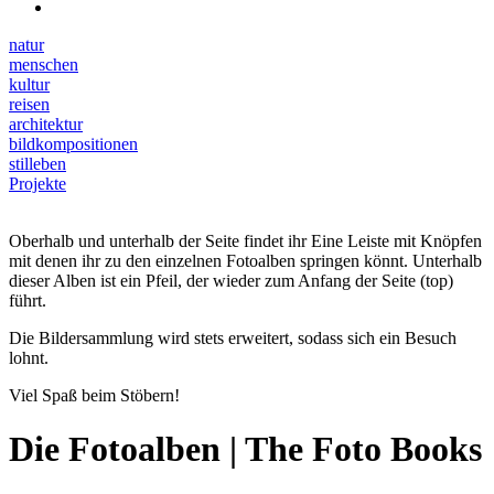
natur
menschen
kultur
reisen
architektur
bildkompositionen
stilleben
Projekte
Oberhalb und unterhalb der Seite findet ihr Eine Leiste mit Knöpfen
mit denen ihr zu den einzelnen Fotoalben springen könnt. Unterhalb
dieser Alben ist ein Pfeil, der wieder zum Anfang der Seite (top)
führt.
Die Bildersammlung wird stets erweitert, sodass sich ein Besuch
lohnt.
Viel Spaß beim Stöbern!
Die Fotoalben | The Foto Books