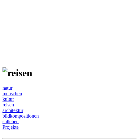
natur
menschen
kultur
reisen
architektur
bildkompositionen
stilleben
Projekte