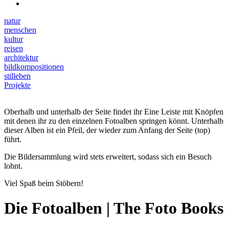
natur
menschen
kultur
reisen
architektur
bildkompositionen
stilleben
Projekte
Oberhalb und unterhalb der Seite findet ihr Eine Leiste mit Knöpfen
mit denen ihr zu den einzelnen Fotoalben springen könnt. Unterhalb
dieser Alben ist ein Pfeil, der wieder zum Anfang der Seite (top)
führt.
Die Bildersammlung wird stets erweitert, sodass sich ein Besuch
lohnt.
Viel Spaß beim Stöbern!
Die Fotoalben | The Foto Books