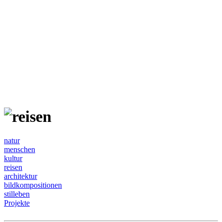
natur
menschen
kultur
reisen
architektur
bildkompositionen
stilleben
Projekte