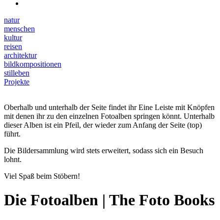
natur
menschen
kultur
reisen
architektur
bildkompositionen
stilleben
Projekte
Oberhalb und unterhalb der Seite findet ihr Eine Leiste mit Knöpfen
mit denen ihr zu den einzelnen Fotoalben springen könnt. Unterhalb
dieser Alben ist ein Pfeil, der wieder zum Anfang der Seite (top)
führt.
Die Bildersammlung wird stets erweitert, sodass sich ein Besuch
lohnt.
Viel Spaß beim Stöbern!
Die Fotoalben | The Foto Books