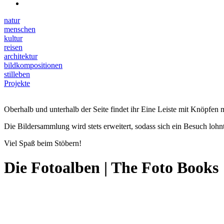
natur
menschen
kultur
reisen
architektur
bildkompositionen
stilleben
Projekte
Oberhalb und unterhalb der Seite findet ihr Eine Leiste mit Knöpfen m
Die Bildersammlung wird stets erweitert, sodass sich ein Besuch lohnt
Viel Spaß beim Stöbern!
Die Fotoalben | The Foto Books