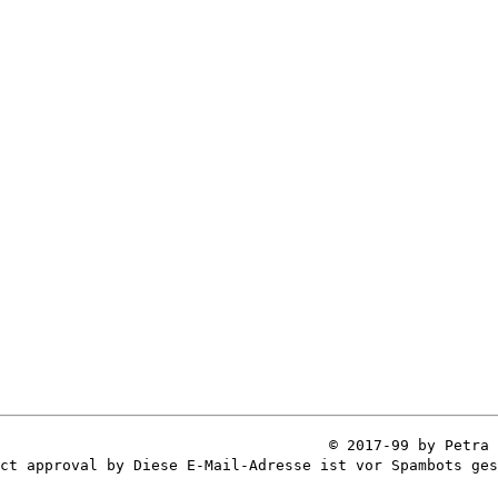
© 2017-99 by Petra 
ect approval by
Diese E-Mail-Adresse ist vor Spambots ges