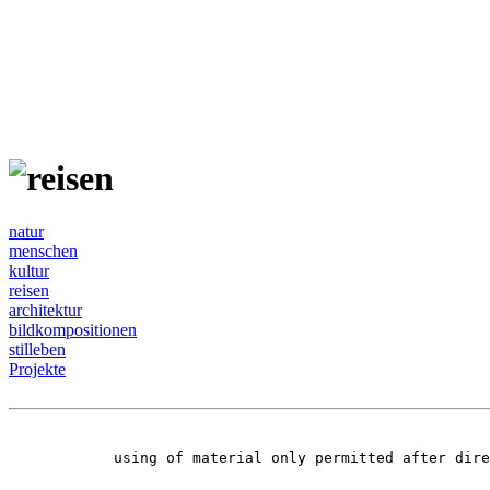
natur
menschen
kultur
reisen
architektur
bildkompositionen
stilleben
Projekte
using of material only permitted after dir