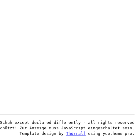
Schuh except declared differently - all rights reserved
chützt! Zur Anzeige muss JavaScript eingeschaltet sein.
Template design by
Thórralf
using yootheme pro.