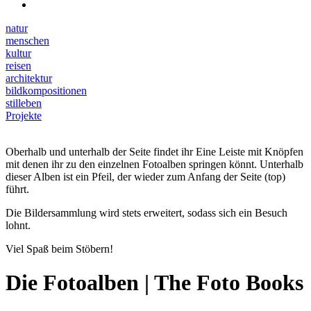
natur
menschen
kultur
reisen
architektur
bildkompositionen
stilleben
Projekte
Oberhalb und unterhalb der Seite findet ihr Eine Leiste mit Knöpfen
mit denen ihr zu den einzelnen Fotoalben springen könnt. Unterhalb
dieser Alben ist ein Pfeil, der wieder zum Anfang der Seite (top)
führt.
Die Bildersammlung wird stets erweitert, sodass sich ein Besuch
lohnt.
Viel Spaß beim Stöbern!
Die Fotoalben | The Foto Books