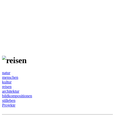
natur
menschen
kultur
reisen
architektur
bildkompositionen
stilleben
Projekte