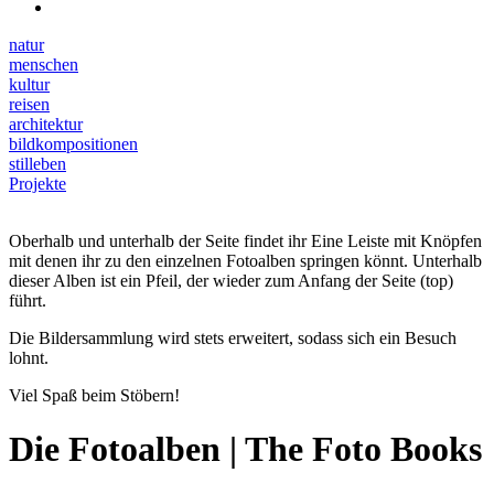
natur
menschen
kultur
reisen
architektur
bildkompositionen
stilleben
Projekte
Oberhalb und unterhalb der Seite findet ihr Eine Leiste mit Knöpfen
mit denen ihr zu den einzelnen Fotoalben springen könnt. Unterhalb
dieser Alben ist ein Pfeil, der wieder zum Anfang der Seite (top)
führt.
Die Bildersammlung wird stets erweitert, sodass sich ein Besuch
lohnt.
Viel Spaß beim Stöbern!
Die Fotoalben | The Foto Books