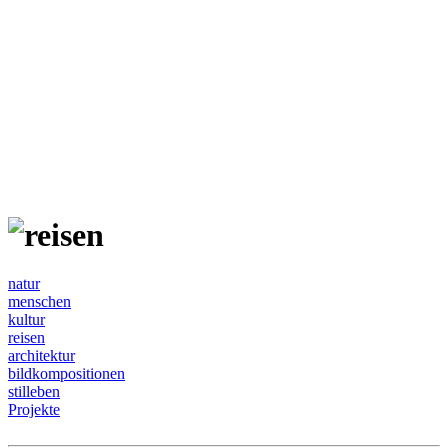
natur
menschen
kultur
reisen
architektur
bildkompositionen
stilleben
Projekte