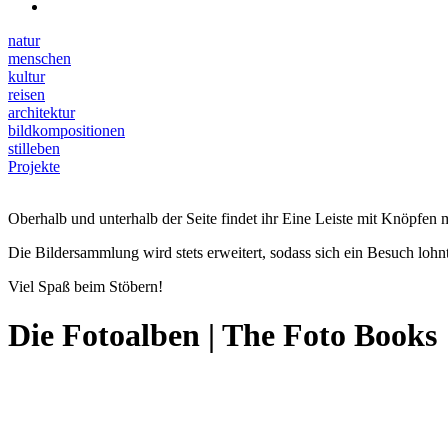
natur
menschen
kultur
reisen
architektur
bildkompositionen
stilleben
Projekte
Oberhalb und unterhalb der Seite findet ihr Eine Leiste mit Knöpfen m
Die Bildersammlung wird stets erweitert, sodass sich ein Besuch lohnt
Viel Spaß beim Stöbern!
Die Fotoalben | The Foto Books