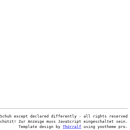
Schuh except declared differently - all rights reserved
chützt! Zur Anzeige muss JavaScript eingeschaltet sein.
Template design by
Thórralf
using yootheme pro.