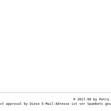
© 2017-99 by Petra 
ect approval by
Diese E-Mail-Adresse ist vor Spambots ges