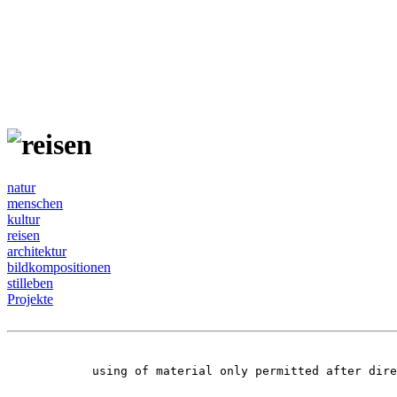
natur
menschen
kultur
reisen
architektur
bildkompositionen
stilleben
Projekte
using of material only permitted after dir