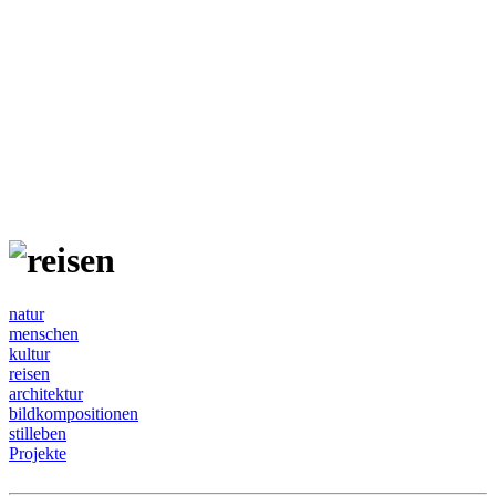
natur
menschen
kultur
reisen
architektur
bildkompositionen
stilleben
Projekte