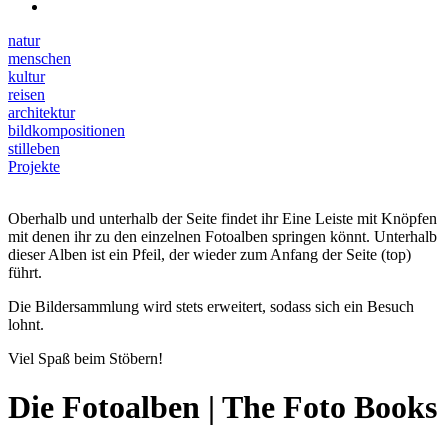
natur
menschen
kultur
reisen
architektur
bildkompositionen
stilleben
Projekte
Oberhalb und unterhalb der Seite findet ihr Eine Leiste mit Knöpfen
mit denen ihr zu den einzelnen Fotoalben springen könnt. Unterhalb
dieser Alben ist ein Pfeil, der wieder zum Anfang der Seite (top)
führt.
Die Bildersammlung wird stets erweitert, sodass sich ein Besuch
lohnt.
Viel Spaß beim Stöbern!
Die Fotoalben | The Foto Books