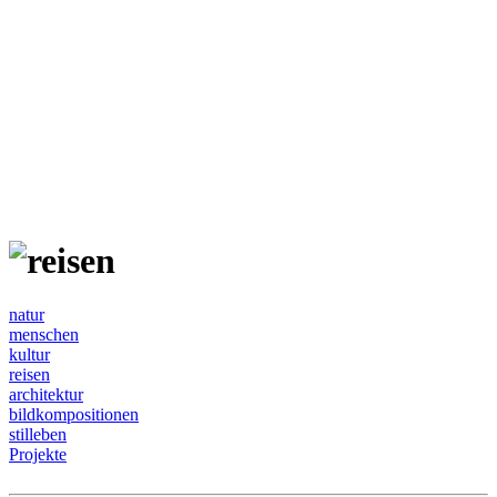
natur
menschen
kultur
reisen
architektur
bildkompositionen
stilleben
Projekte