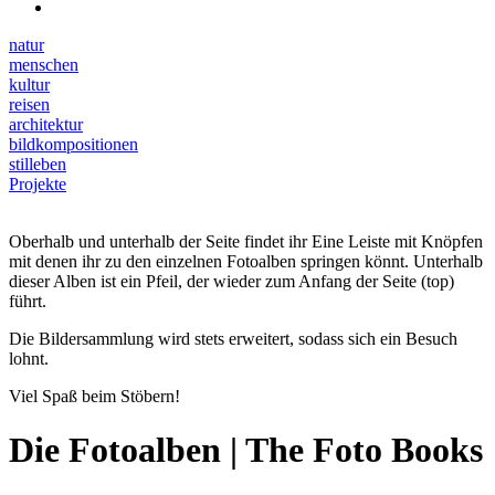
natur
menschen
kultur
reisen
architektur
bildkompositionen
stilleben
Projekte
Oberhalb und unterhalb der Seite findet ihr Eine Leiste mit Knöpfen
mit denen ihr zu den einzelnen Fotoalben springen könnt. Unterhalb
dieser Alben ist ein Pfeil, der wieder zum Anfang der Seite (top)
führt.
Die Bildersammlung wird stets erweitert, sodass sich ein Besuch
lohnt.
Viel Spaß beim Stöbern!
Die Fotoalben | The Foto Books