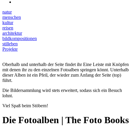
natur
menschen
kultur
reisen
architektur
bildkompositionen
stilleben
Projekte
Oberhalb und unterhalb der Seite findet ihr Eine Leiste mit Knöpfen
mit denen ihr zu den einzelnen Fotoalben springen könnt. Unterhalb
dieser Alben ist ein Pfeil, der wieder zum Anfang der Seite (top)
führt.
Die Bildersammlung wird stets erweitert, sodass sich ein Besuch
lohnt.
Viel Spaß beim Stöbern!
Die Fotoalben | The Foto Books