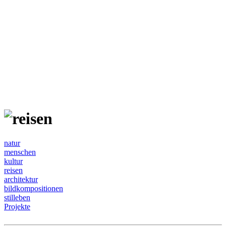
natur
menschen
kultur
reisen
architektur
bildkompositionen
stilleben
Projekte