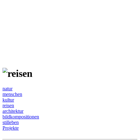
natur
menschen
kultur
reisen
architektur
bildkompositionen
stilleben
Projekte