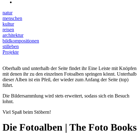
natur
menschen
kultur
reisen
architektur
bildkompositionen
stilleben
Projekte
Oberhalb und unterhalb der Seite findet ihr Eine Leiste mit Knöpfen
mit denen ihr zu den einzelnen Fotoalben springen könnt. Unterhalb
dieser Alben ist ein Pfeil, der wieder zum Anfang der Seite (top)
führt.
Die Bildersammlung wird stets erweitert, sodass sich ein Besuch
lohnt.
Viel Spaß beim Stöbern!
Die Fotoalben | The Foto Books