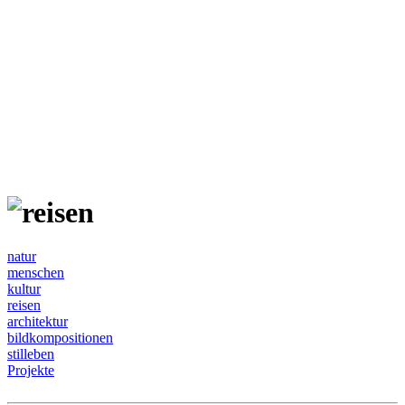
natur
menschen
kultur
reisen
architektur
bildkompositionen
stilleben
Projekte