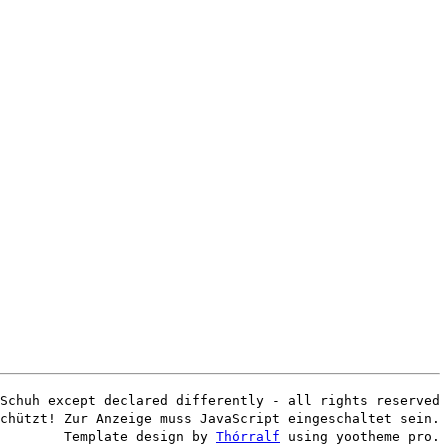
Schuh except declared differently - all rights reserved
chützt! Zur Anzeige muss JavaScript eingeschaltet sein.
Template design by
Thórralf
using yootheme pro.