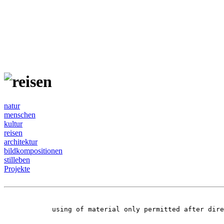
natur
menschen
kultur
reisen
architektur
bildkompositionen
stilleben
Projekte
using of material only permitted after dir