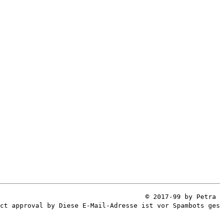
© 2017-99 by Petra 
ect approval by
Diese E-Mail-Adresse ist vor Spambots ges