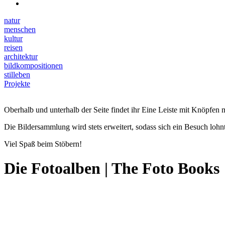
natur
menschen
kultur
reisen
architektur
bildkompositionen
stilleben
Projekte
Oberhalb und unterhalb der Seite findet ihr Eine Leiste mit Knöpfen m
Die Bildersammlung wird stets erweitert, sodass sich ein Besuch lohnt
Viel Spaß beim Stöbern!
Die Fotoalben | The Foto Books