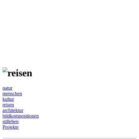
natur
menschen
kultur
reisen
architektur
bildkompositionen
stilleben
Projekte