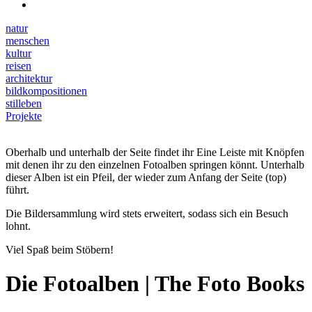
natur
menschen
kultur
reisen
architektur
bildkompositionen
stilleben
Projekte
Oberhalb und unterhalb der Seite findet ihr Eine Leiste mit Knöpfen
mit denen ihr zu den einzelnen Fotoalben springen könnt. Unterhalb
dieser Alben ist ein Pfeil, der wieder zum Anfang der Seite (top)
führt.
Die Bildersammlung wird stets erweitert, sodass sich ein Besuch
lohnt.
Viel Spaß beim Stöbern!
Die Fotoalben | The Foto Books