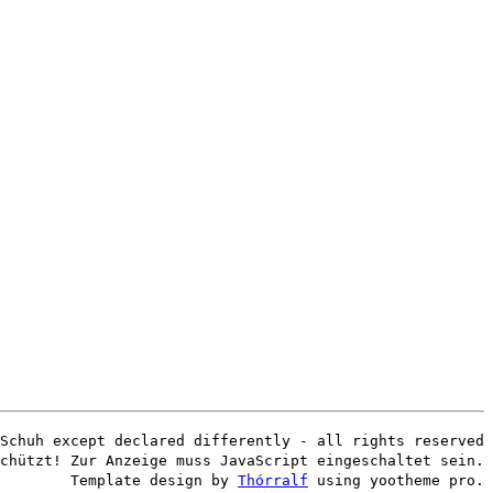
Schuh except declared differently - all rights reserved
chützt! Zur Anzeige muss JavaScript eingeschaltet sein.
Template design by
Thórralf
using yootheme pro.