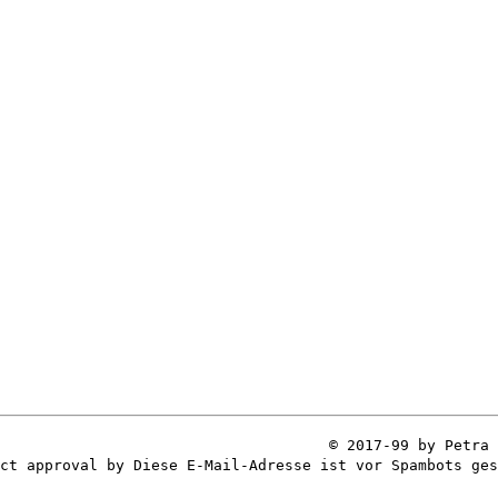
© 2017-99 by Petra 
ect approval by
Diese E-Mail-Adresse ist vor Spambots ges