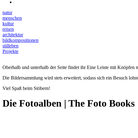
natur
menschen
kultur
reisen
architektur
bildkompositionen
stilleben
Projekte
Oberhalb und unterhalb der Seite findet ihr Eine Leiste mit Knöpfen m
Die Bildersammlung wird stets erweitert, sodass sich ein Besuch lohnt
Viel Spaß beim Stöbern!
Die Fotoalben | The Foto Books