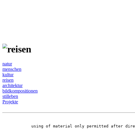
natur
menschen
kultur
reisen
architektur
bildkompositionen
stilleben
Projekte
using of material only permitted after dir