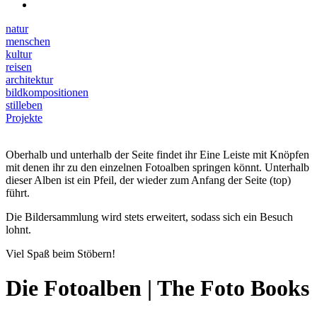
natur
menschen
kultur
reisen
architektur
bildkompositionen
stilleben
Projekte
Oberhalb und unterhalb der Seite findet ihr Eine Leiste mit Knöpfen
mit denen ihr zu den einzelnen Fotoalben springen könnt. Unterhalb
dieser Alben ist ein Pfeil, der wieder zum Anfang der Seite (top)
führt.
Die Bildersammlung wird stets erweitert, sodass sich ein Besuch
lohnt.
Viel Spaß beim Stöbern!
Die Fotoalben | The Foto Books