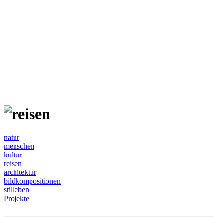
natur
menschen
kultur
reisen
architektur
bildkompositionen
stilleben
Projekte