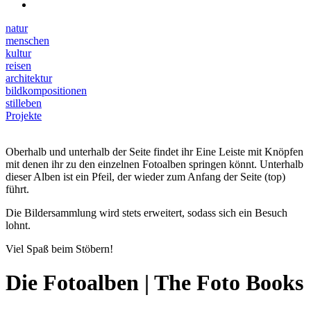
natur
menschen
kultur
reisen
architektur
bildkompositionen
stilleben
Projekte
Oberhalb und unterhalb der Seite findet ihr Eine Leiste mit Knöpfen
mit denen ihr zu den einzelnen Fotoalben springen könnt. Unterhalb
dieser Alben ist ein Pfeil, der wieder zum Anfang der Seite (top)
führt.
Die Bildersammlung wird stets erweitert, sodass sich ein Besuch
lohnt.
Viel Spaß beim Stöbern!
Die Fotoalben | The Foto Books