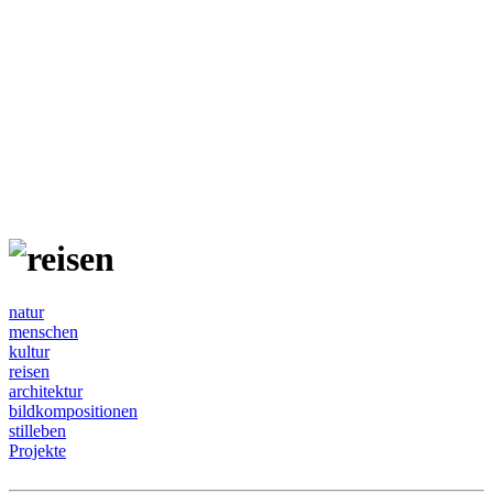
natur
menschen
kultur
reisen
architektur
bildkompositionen
stilleben
Projekte