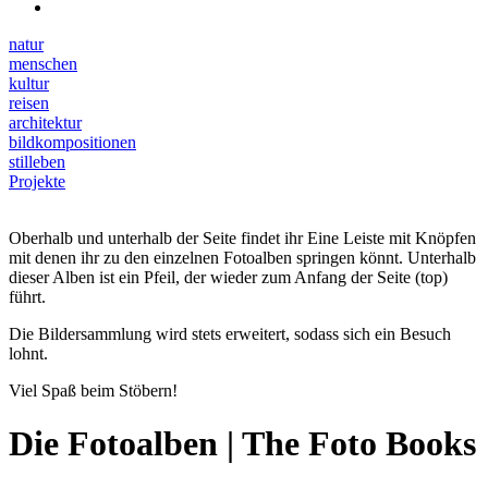
natur
menschen
kultur
reisen
architektur
bildkompositionen
stilleben
Projekte
Oberhalb und unterhalb der Seite findet ihr Eine Leiste mit Knöpfen
mit denen ihr zu den einzelnen Fotoalben springen könnt. Unterhalb
dieser Alben ist ein Pfeil, der wieder zum Anfang der Seite (top)
führt.
Die Bildersammlung wird stets erweitert, sodass sich ein Besuch
lohnt.
Viel Spaß beim Stöbern!
Die Fotoalben | The Foto Books