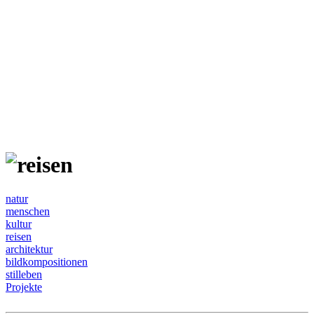
natur
menschen
kultur
reisen
architektur
bildkompositionen
stilleben
Projekte