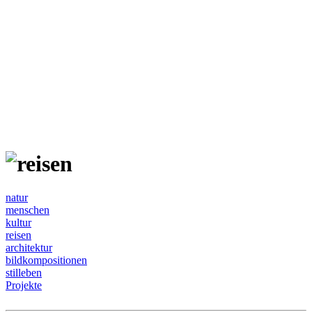
natur
menschen
kultur
reisen
architektur
bildkompositionen
stilleben
Projekte