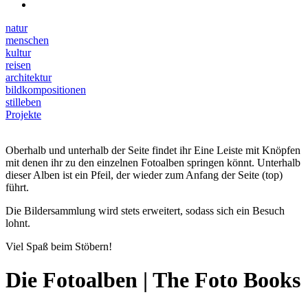
natur
menschen
kultur
reisen
architektur
bildkompositionen
stilleben
Projekte
Oberhalb und unterhalb der Seite findet ihr Eine Leiste mit Knöpfen
mit denen ihr zu den einzelnen Fotoalben springen könnt. Unterhalb
dieser Alben ist ein Pfeil, der wieder zum Anfang der Seite (top)
führt.
Die Bildersammlung wird stets erweitert, sodass sich ein Besuch
lohnt.
Viel Spaß beim Stöbern!
Die Fotoalben | The Foto Books