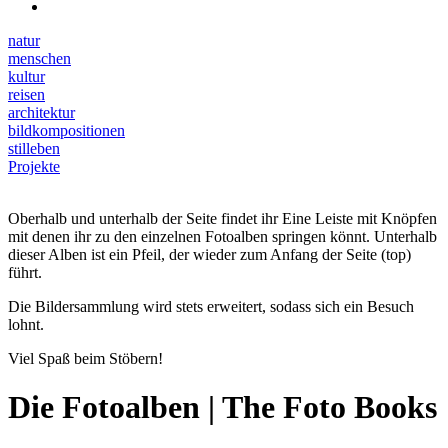
natur
menschen
kultur
reisen
architektur
bildkompositionen
stilleben
Projekte
Oberhalb und unterhalb der Seite findet ihr Eine Leiste mit Knöpfen
mit denen ihr zu den einzelnen Fotoalben springen könnt. Unterhalb
dieser Alben ist ein Pfeil, der wieder zum Anfang der Seite (top)
führt.
Die Bildersammlung wird stets erweitert, sodass sich ein Besuch
lohnt.
Viel Spaß beim Stöbern!
Die Fotoalben | The Foto Books