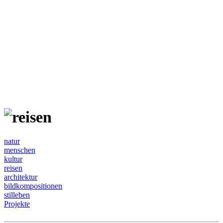
natur
menschen
kultur
reisen
architektur
bildkompositionen
stilleben
Projekte