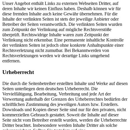
Unser Angebot enthält Links zu externen Webseiten Dritter, auf
deren Inhalte wir keinen Einfluss haben. Deshalb können wir für
diese fremden Inhalte auch keine Gewähr übernehmen. Für die
Inhalte der verlinkten Seiten ist stets der jeweilige Anbieter oder
Betreiber der Seiten verantwortlich. Die verlinkten Seiten wurden
zum Zeitpunkt der Verlinkung auf mögliche Rechtsverstöße
überprüft. Rechtswidrige Inhalte waren zum Zeitpunkt der
Verlinkung nicht erkennbar. Eine permanente inhaltliche Kontrolle
der verlinkten Seiten ist jedoch ohne konkrete Anhaltspunkte einer
Rechtsverletzung nicht zumutbar. Bei Bekanntwerden von
Rechtsverletzungen werden wir derartige Links umgehend
entfernen.
Urheberrecht
Die durch die Seitenbetreiber erstellten Inhalte und Werke auf diesen
Seiten unterliegen dem deutschen Urheberrecht. Die
Vervielfältigung, Bearbeitung, Verbreitung und jede Art der
Verwertung außerhalb der Grenzen des Urheberrechtes bedürfen der
schriftlichen Zustimmung des jeweiligen Autors bzw. Erstellers.
Downloads und Kopien dieser Seite sind nur für den privaten, nicht
kommerziellen Gebrauch gestattet. Soweit die Inhalte auf dieser
Seite nicht vom Betreiber erstellt wurden, werden die Urheberrechte
Dritter beachtet. Insbesondere werden Inhalte Dritter als solche